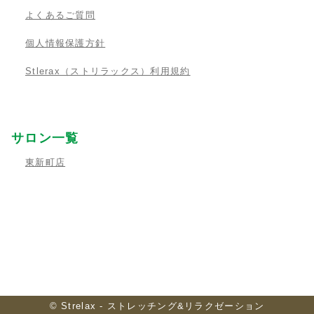
よくあるご質問
個人情報保護方針
Stlerax（ストリラックス）利用規約
サロン一覧
東新町店
© Strelax - ストレッチング&リラクゼーション