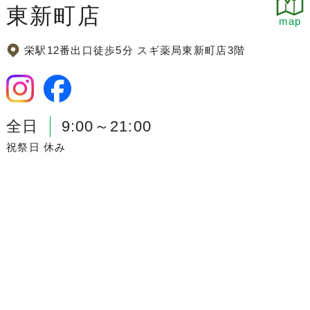
東新町店
map
栄駅12番出口徒歩5分 スギ薬局東新町店3階
全日
9:00～21:00
祝祭日 休み